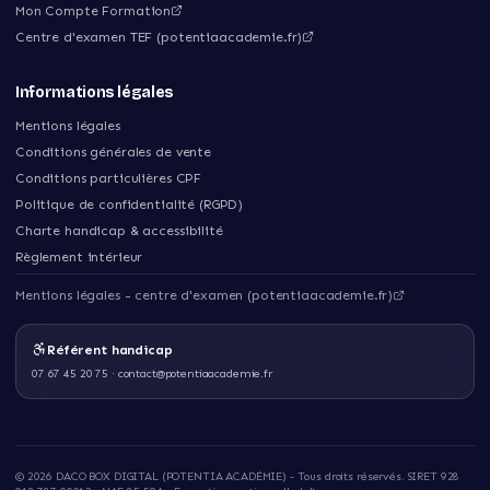
Mon Compte Formation
Centre d'examen TEF (potentiaacademie.fr)
Informations légales
Mentions légales
Conditions générales de vente
Conditions particulières CPF
Politique de confidentialité (RGPD)
Charte handicap & accessibilité
Règlement intérieur
Mentions légales - centre d'examen (potentiaacademie.fr)
Référent handicap
07 67 45 20 75
·
contact@potentiaacademie.fr
©
2026
DACO BOX DIGITAL (POTENTIA ACADÉMIE)
- Tous droits réservés. SIRET
928