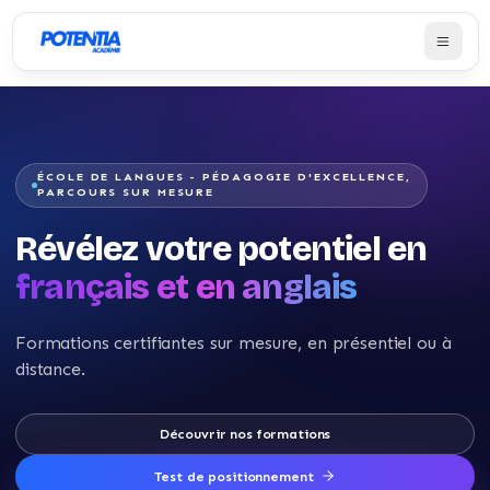
ÉCOLE DE LANGUES - PÉDAGOGIE D'EXCELLENCE,
PARCOURS SUR MESURE
Révélez votre potentiel en
français et en anglais
Formations certifiantes sur mesure, en présentiel ou à
distance.
Découvrir nos formations
Test de positionnement