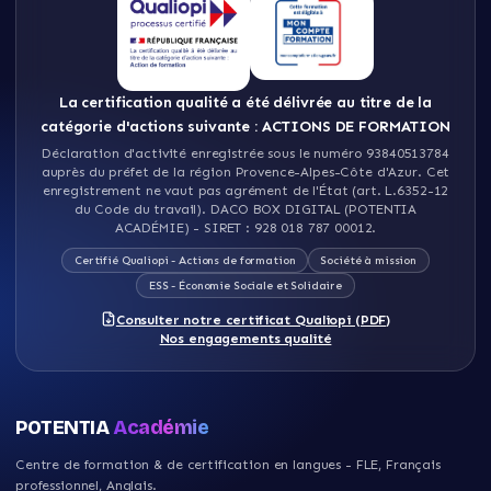
La certification qualité a été délivrée au titre de la
catégorie d'actions suivante : ACTIONS DE FORMATION
Déclaration d'activité enregistrée sous le numéro 93840513784
auprès du préfet de la région Provence-Alpes-Côte d'Azur
.
Cet
enregistrement ne vaut pas agrément de l'État (art. L.6352-12
du Code du travail)
.
DACO BOX DIGITAL (POTENTIA
ACADÉMIE)
- SIRET :
928 018 787 00012
.
Certifié Qualiopi - Actions de formation
Société à mission
ESS - Économie Sociale et Solidaire
Consulter notre certificat Qualiopi (PDF)
Nos engagements qualité
POTENTIA
Académie
Centre de formation & de certification en langues - FLE, Français
professionnel, Anglais
.