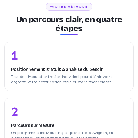
NOTRE MÉTHODE
Un parcours clair, en quatre
étapes
1
Positionnement gratuit & analyse du besoin
Test de niveau et entretien individuel pour définir votre
objectif, votre certification cible et votre financement.
2
Parcours sur mesure
Un programme individualisé, en présentiel à Avignon, en
distanciel ou en format hybride, à votre rythme.