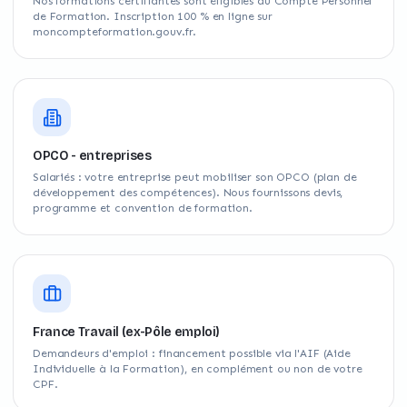
Nos formations certifiantes sont éligibles au Compte Personnel
de Formation. Inscription 100 % en ligne sur
moncompteformation.gouv.fr.
OPCO - entreprises
Salariés : votre entreprise peut mobiliser son OPCO (plan de
développement des compétences). Nous fournissons devis,
programme et convention de formation.
France Travail (ex-Pôle emploi)
Demandeurs d'emploi : financement possible via l'AIF (Aide
Individuelle à la Formation), en complément ou non de votre
CPF.