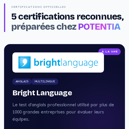
CERTIFICATIONS OFFICIELLES
5
certifications reconnues,
préparées chez
POTENTIA
À LA UNE
ANGLAIS
MULTILINGUE
Bright Language
Le test d'anglais professionnel utilisé par plus de
1000 grandes entreprises pour évaluer leurs
équipes.