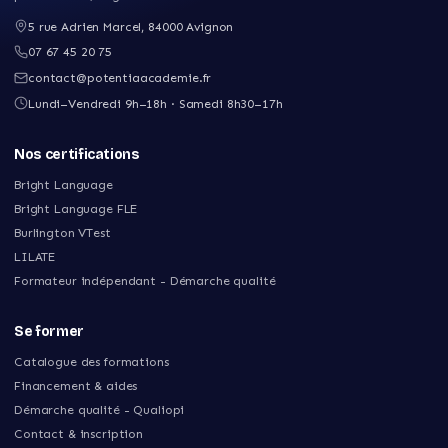
5 rue Adrien Marcel
,
84000
Avignon
07 67 45 20 75
contact@potentiaacademie.fr
Lundi–Vendredi 9h–18h · Samedi 8h30–17h
Nos certifications
Bright Language
Bright Language FLE
Burlington VTest
LILATE
Formateur indépendant - Démarche qualité
Se former
Catalogue des formations
Financement & aides
Démarche qualité - Qualiopi
Contact & inscription