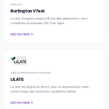
ANGLAIS
Burlington VTest
Le test d'anglais adaptatif nouvelle génération : les 4
compétences évaluées 100 % en ligne.
DÉCOUVRIR
ANGLAIS
FRANÇAIS
MULTILINGUE
LILATE
Le test de langue en direct avec un examinateur natif :
votre niveau réel, évalué en conditions réelles.
DÉCOUVRIR