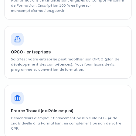
Nos formations certifiantes sont éligibles au Compte Personnel
de Formation. Inscription 100 % en ligne sur
moncompteformation.gouv.fr.
OPCO - entreprises
Salariés : votre entreprise peut mobiliser son OPCO (plan de
développement des compétences). Nous fournissons devis,
programme et convention de formation.
France Travail (ex-Pôle emploi)
Demandeurs d'emploi : financement possible via l'AIF (Aide
Individuelle à la Formation), en complément ou non de votre
CPF.