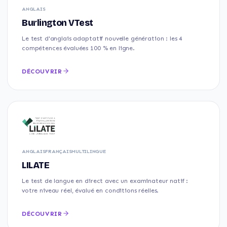
ANGLAIS
Burlington VTest
Le test d'anglais adaptatif nouvelle génération : les 4
compétences évaluées 100 % en ligne.
DÉCOUVRIR
ANGLAIS
FRANÇAIS
MULTILINGUE
LILATE
Le test de langue en direct avec un examinateur natif :
votre niveau réel, évalué en conditions réelles.
DÉCOUVRIR