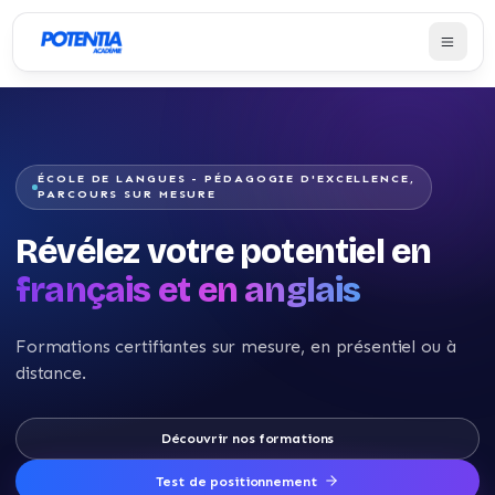
ÉCOLE DE LANGUES - PÉDAGOGIE D'EXCELLENCE,
PARCOURS SUR MESURE
Révélez votre potentiel en
français et en anglais
Formations certifiantes sur mesure, en présentiel ou à
distance.
Découvrir nos formations
Test de positionnement