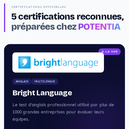
CERTIFICATIONS OFFICIELLES
5
certifications reconnues,
préparées chez
POTENTIA
À LA UNE
ANGLAIS
MULTILINGUE
Bright Language
Le test d'anglais professionnel utilisé par plus de
1000 grandes entreprises pour évaluer leurs
équipes.