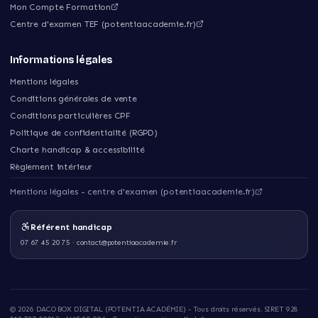
Mon Compte Formation
Centre d'examen TEF (potentiaacademie.fr)
Informations légales
Mentions légales
Conditions générales de vente
Conditions particulières CPF
Politique de confidentialité (RGPD)
Charte handicap & accessibilité
Règlement intérieur
Mentions légales - centre d'examen (potentiaacademie.fr)
Référent handicap
07 67 45 20 75
·
contact@potentiaacademie.fr
©
2026
DACO BOX DIGITAL (POTENTIA ACADÉMIE)
- Tous droits réservés. SIRET
928