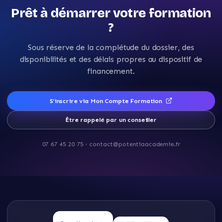
Prêt à démarrer votre formation
?
Sous réserve de la complétude du dossier, des
disponibilités et des délais propres au dispositif de
financement.
S’inscrire via Mon Compte Formation
Être rappelé par un conseiller
07 67 45 20 75
·
contact@potentiaacademie.fr