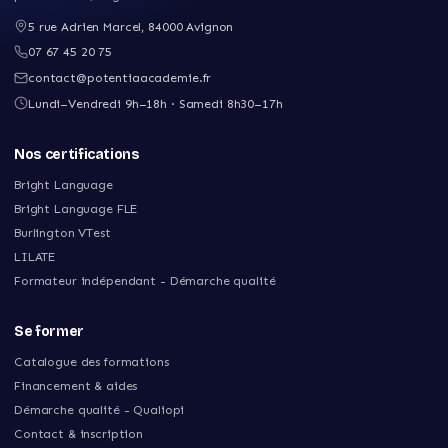
5 rue Adrien Marcel
,
84000
Avignon
07 67 45 20 75
contact@potentiaacademie.fr
Lundi–Vendredi 9h–18h · Samedi 8h30–17h
Nos certifications
Bright Language
Bright Language FLE
Burlington VTest
LILATE
Formateur indépendant - Démarche qualité
Se former
Catalogue des formations
Financement & aides
Démarche qualité - Qualiopi
Contact & inscription