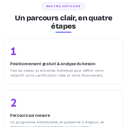
NOTRE MÉTHODE
Un parcours clair, en quatre
étapes
1
Positionnement gratuit & analyse du besoin
Test de niveau et entretien individuel pour définir votre
objectif, votre certification cible et votre financement.
2
Parcours sur mesure
Un programme individualisé, en présentiel à Avignon, en
distanciel ou en format hybride, à votre rythme.