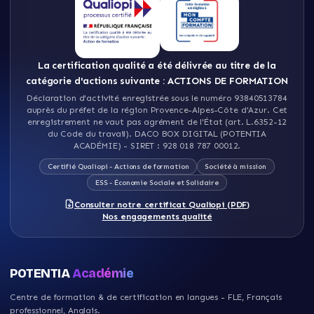
La certification qualité a été délivrée au titre de la
catégorie d'actions suivante : ACTIONS DE FORMATION
Déclaration d'activité enregistrée sous le numéro 93840513784
auprès du préfet de la région Provence-Alpes-Côte d'Azur
.
Cet
enregistrement ne vaut pas agrément de l'État (art. L.6352-12
du Code du travail)
.
DACO BOX DIGITAL (POTENTIA
ACADÉMIE)
- SIRET :
928 018 787 00012
.
Certifié Qualiopi - Actions de formation
Société à mission
ESS - Économie Sociale et Solidaire
Consulter notre certificat Qualiopi (PDF)
Nos engagements qualité
POTENTIA
Académie
Centre de formation & de certification en langues - FLE, Français
professionnel, Anglais
.