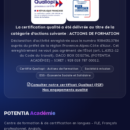
La certification qualité a été délivrée au titre de la
catégorie d'actions suivante : ACTIONS DE FORMATION
Déclaration d'activité enregistrée sous le numéro 93840513784
auprès du préfet de la région Provence-Alpes-Côte d'Azur
.
Cet
enregistrement ne vaut pas agrément de l'État (art. L.6352-12
du Code du travail)
.
DACO BOX DIGITAL (POTENTIA
ACADÉMIE)
- SIRET :
928 018 787 00012
.
Certifié Qualiopi - Actions de formation
Société à mission
ESS - Économie Sociale et Solidaire
Consulter notre certificat Qualiopi (PDF)
Nos engagements qualité
POTENTIA
Académie
Centre de formation & de certification en langues - FLE, Français
professionnel, Anglais
.