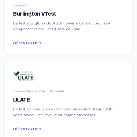
ANGLAIS
Burlington VTest
Le test d'anglais adaptatif nouvelle génération : les 4
compétences évaluées 100 % en ligne.
DÉCOUVRIR
ANGLAIS
FRANÇAIS
MULTILINGUE
LILATE
Le test de langue en direct avec un examinateur natif :
votre niveau réel, évalué en conditions réelles.
DÉCOUVRIR