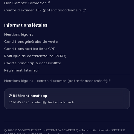
Mon Compte Formation
Centre d'examen TEF (potentiaacademie.fr)
Informations légales
Mentions légales
Conditions générales de vente
Conditions particulières CPF
Politique de confidentialité (RGPD)
Charte handicap & accessibilité
Règlement intérieur
Mentions légales - centre d'examen (potentiaacademie.fr)
Référent handicap
07 67 45 20 75
·
contact@potentiaacademie.fr
©
2026
DACO BOX DIGITAL (POTENTIA ACADÉMIE)
- Tous droits réservés. SIRET
928