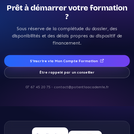
Prêt à démarrer votre formation
?
Sous réserve de la complétude du dossier, des
disponibilités et des délais propres au dispositif de
financement.
S’inscrire via Mon Compte Formation
Être rappelé par un conseiller
07 67 45 20 75
·
contact@potentiaacademie.fr