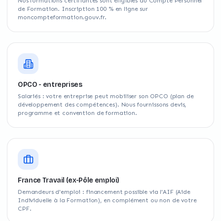
Nos formations certifiantes sont éligibles au Compte Personnel
de Formation. Inscription 100 % en ligne sur
moncompteformation.gouv.fr.
OPCO - entreprises
Salariés : votre entreprise peut mobiliser son OPCO (plan de
développement des compétences). Nous fournissons devis,
programme et convention de formation.
France Travail (ex-Pôle emploi)
Demandeurs d'emploi : financement possible via l'AIF (Aide
Individuelle à la Formation), en complément ou non de votre
CPF.