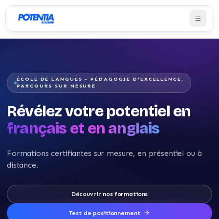
ÉCOLE DE LANGUES - PÉDAGOGIE D'EXCELLENCE,
PARCOURS SUR MESURE
Révélez votre potentiel en
français et en anglais
Formations certifiantes sur mesure, en présentiel ou à
distance.
Découvrir nos formations
Test de positionnement