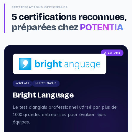
CERTIFICATIONS OFFICIELLES
5
certifications reconnues,
préparées chez
POTENTIA
À LA UNE
ANGLAIS
MULTILINGUE
Bright Language
Le test d'anglais professionnel utilisé par plus de
1000 grandes entreprises pour évaluer leurs
équipes.