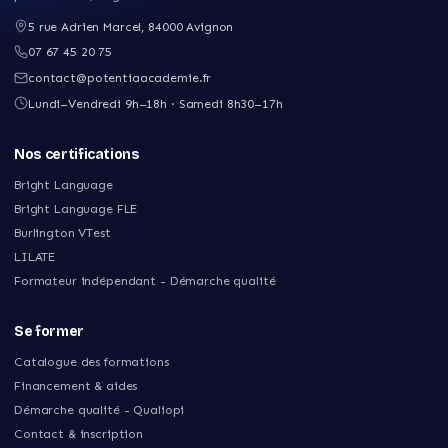
5 rue Adrien Marcel
,
84000
Avignon
07 67 45 20 75
contact@potentiaacademie.fr
Lundi–Vendredi 9h–18h · Samedi 8h30–17h
Nos certifications
Bright Language
Bright Language FLE
Burlington VTest
LILATE
Formateur indépendant - Démarche qualité
Se former
Catalogue des formations
Financement & aides
Démarche qualité - Qualiopi
Contact & inscription