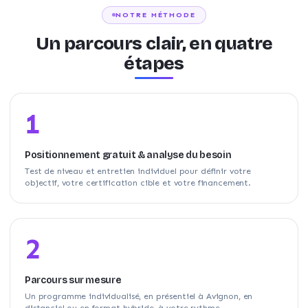
NOTRE MÉTHODE
Un parcours clair, en quatre
étapes
1
Positionnement gratuit & analyse du besoin
Test de niveau et entretien individuel pour définir votre
objectif, votre certification cible et votre financement.
2
Parcours sur mesure
Un programme individualisé, en présentiel à Avignon, en
distanciel ou en format hybride, à votre rythme.