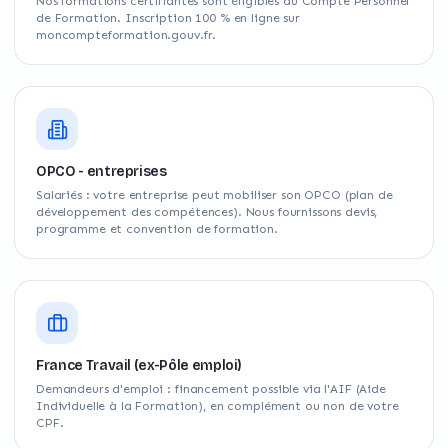
Nos formations certifiantes sont éligibles au Compte Personnel
de Formation. Inscription 100 % en ligne sur
moncompteformation.gouv.fr.
OPCO - entreprises
Salariés : votre entreprise peut mobiliser son OPCO (plan de
développement des compétences). Nous fournissons devis,
programme et convention de formation.
France Travail (ex-Pôle emploi)
Demandeurs d'emploi : financement possible via l'AIF (Aide
Individuelle à la Formation), en complément ou non de votre
CPF.