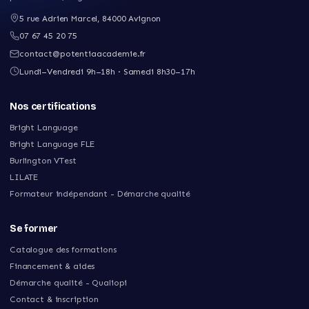
5 rue Adrien Marcel
,
84000
Avignon
07 67 45 20 75
contact@potentiaacademie.fr
Lundi–Vendredi 9h–18h · Samedi 8h30–17h
Nos certifications
Bright Language
Bright Language FLE
Burlington VTest
LILATE
Formateur indépendant - Démarche qualité
Se former
Catalogue des formations
Financement & aides
Démarche qualité - Qualiopi
Contact & inscription