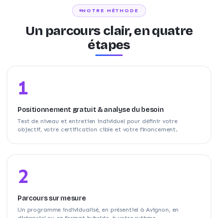
NOTRE MÉTHODE
Un parcours clair, en quatre
étapes
1
Positionnement gratuit & analyse du besoin
Test de niveau et entretien individuel pour définir votre
objectif, votre certification cible et votre financement.
2
Parcours sur mesure
Un programme individualisé, en présentiel à Avignon, en
distanciel ou en format hybride, à votre rythme.