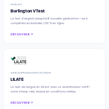
ANGLAIS
Burlington VTest
Le test d'anglais adaptatif nouvelle génération : les 4
compétences évaluées 100 % en ligne.
DÉCOUVRIR
ANGLAIS
FRANÇAIS
MULTILINGUE
LILATE
Le test de langue en direct avec un examinateur natif :
votre niveau réel, évalué en conditions réelles.
DÉCOUVRIR