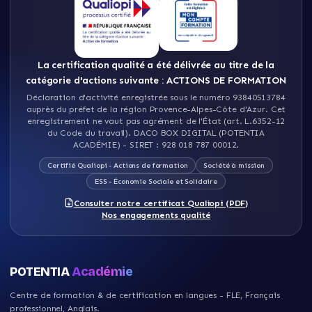
La certification qualité a été délivrée au titre de la
catégorie d'actions suivante : ACTIONS DE FORMATION
Déclaration d'activité enregistrée sous le numéro 93840513784
auprès du préfet de la région Provence-Alpes-Côte d'Azur
.
Cet
enregistrement ne vaut pas agrément de l'État (art. L.6352-12
du Code du travail)
.
DACO BOX DIGITAL (POTENTIA
ACADÉMIE)
- SIRET :
928 018 787 00012
.
Certifié Qualiopi - Actions de formation
Société à mission
ESS - Économie Sociale et Solidaire
Consulter notre certificat Qualiopi (PDF)
Nos engagements qualité
POTENTIA
Académie
Centre de formation & de certification en langues - FLE, Français
professionnel, Anglais
.