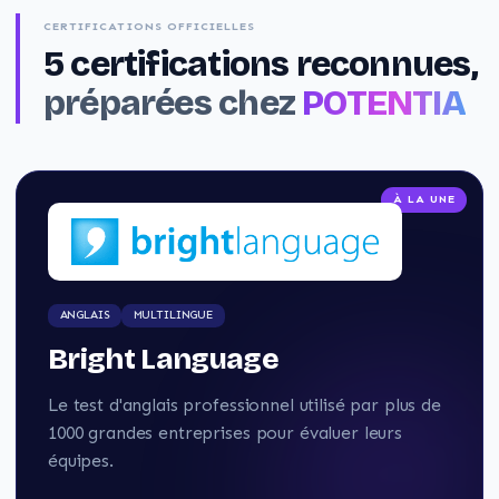
CERTIFICATIONS OFFICIELLES
5
certifications reconnues,
préparées chez
POTENTIA
À LA UNE
ANGLAIS
MULTILINGUE
Bright Language
Le test d'anglais professionnel utilisé par plus de
1000 grandes entreprises pour évaluer leurs
équipes.