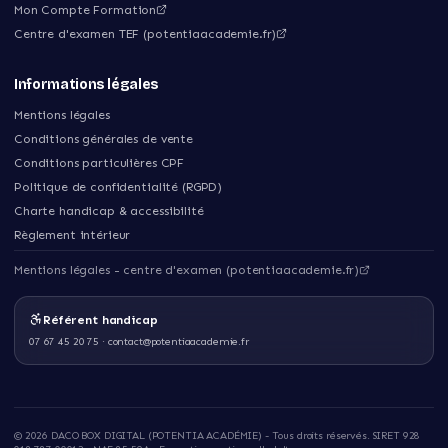
Mon Compte Formation
Centre d'examen TEF (potentiaacademie.fr)
Informations légales
Mentions légales
Conditions générales de vente
Conditions particulières CPF
Politique de confidentialité (RGPD)
Charte handicap & accessibilité
Règlement intérieur
Mentions légales - centre d'examen (potentiaacademie.fr)
Référent handicap
07 67 45 20 75
·
contact@potentiaacademie.fr
©
2026
DACO BOX DIGITAL (POTENTIA ACADÉMIE)
- Tous droits réservés. SIRET
928