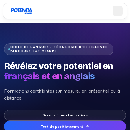
ÉCOLE DE LANGUES - PÉDAGOGIE D'EXCELLENCE,
PARCOURS SUR MESURE
Révélez votre potentiel en
français et en anglais
Formations certifiantes sur mesure, en présentiel ou à
distance.
Découvrir nos formations
Test de positionnement