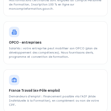
Nos formations certifiantes sont éligibles au Compte Personnel
de Formation. Inscription 100 % en ligne sur
moncompteformation.gouv.fr.
OPCO - entreprises
Salariés : votre entreprise peut mobiliser son OPCO (plan de
développement des compétences). Nous fournissons devis,
programme et convention de formation.
France Travail (ex-Pôle emploi)
Demandeurs d'emploi : financement possible via l'AIF (Aide
Individuelle à la Formation), en complément ou non de votre
CPF.