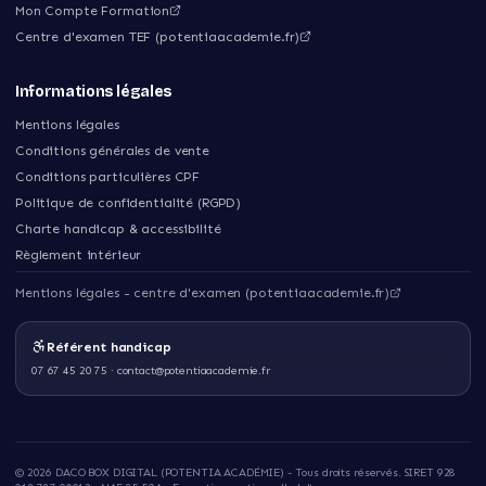
Mon Compte Formation
Centre d'examen TEF (potentiaacademie.fr)
Informations légales
Mentions légales
Conditions générales de vente
Conditions particulières CPF
Politique de confidentialité (RGPD)
Charte handicap & accessibilité
Règlement intérieur
Mentions légales - centre d'examen (potentiaacademie.fr)
Référent handicap
07 67 45 20 75
·
contact@potentiaacademie.fr
©
2026
DACO BOX DIGITAL (POTENTIA ACADÉMIE)
- Tous droits réservés. SIRET
928