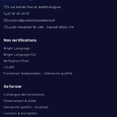
5 rue Adrien Marcel
,
84000
Avignon
07 67 45 20 75
contact@potentiaacademie.fr
Lundi–Vendredi 9h–18h · Samedi 8h30–17h
Nos certifications
Bright Language
Bright Language FLE
Burlington VTest
LILATE
Formateur indépendant - Démarche qualité
Se former
Catalogue des formations
Financement & aides
Démarche qualité - Qualiopi
Contact & inscription