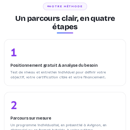
NOTRE MÉTHODE
Un parcours clair, en quatre
étapes
1
Positionnement gratuit & analyse du besoin
Test de niveau et entretien individuel pour définir votre
objectif, votre certification cible et votre financement.
2
Parcours sur mesure
Un programme individualisé, en présentiel à Avignon, en
distanciel ou en format hybride, à votre rythme.