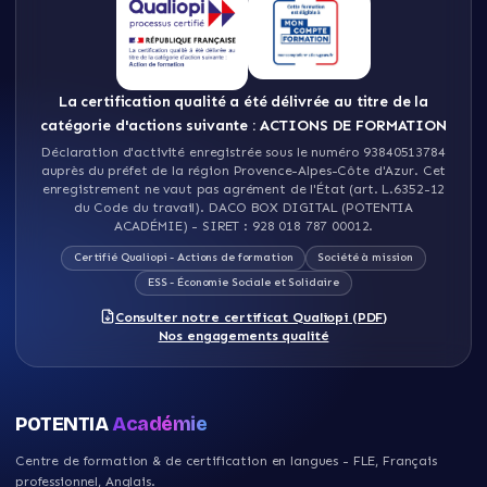
La certification qualité a été délivrée au titre de la
catégorie d'actions suivante : ACTIONS DE FORMATION
Déclaration d'activité enregistrée sous le numéro 93840513784
auprès du préfet de la région Provence-Alpes-Côte d'Azur
.
Cet
enregistrement ne vaut pas agrément de l'État (art. L.6352-12
du Code du travail)
.
DACO BOX DIGITAL (POTENTIA
ACADÉMIE)
- SIRET :
928 018 787 00012
.
Certifié Qualiopi - Actions de formation
Société à mission
ESS - Économie Sociale et Solidaire
Consulter notre certificat Qualiopi (PDF)
Nos engagements qualité
POTENTIA
Académie
Centre de formation & de certification en langues - FLE, Français
professionnel, Anglais
.