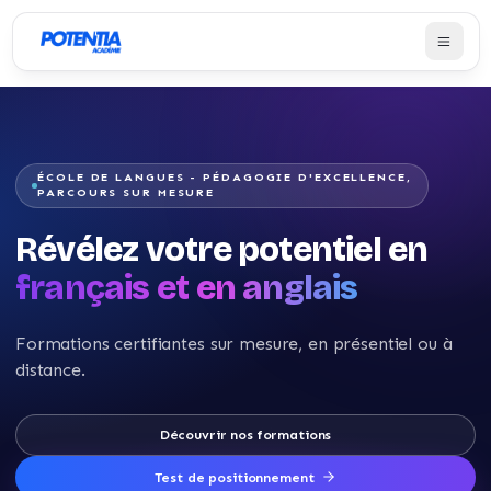
ÉCOLE DE LANGUES - PÉDAGOGIE D'EXCELLENCE,
PARCOURS SUR MESURE
Révélez votre potentiel en
français et en anglais
Formations certifiantes sur mesure, en présentiel ou à
distance.
Découvrir nos formations
Test de positionnement