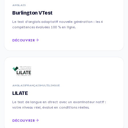
ANGLAIS
Burlington VTest
Le test d'anglais adaptatif nouvelle génération : les 4
compétences évaluées 100 % en ligne.
DÉCOUVRIR
ANGLAIS
FRANÇAIS
MULTILINGUE
LILATE
Le test de langue en direct avec un examinateur natif :
votre niveau réel, évalué en conditions réelles.
DÉCOUVRIR