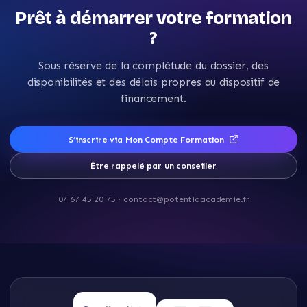
Prêt à démarrer votre formation
?
Sous réserve de la complétude du dossier, des
disponibilités et des délais propres au dispositif de
financement.
S’inscrire via Mon Compte Formation
Être rappelé par un conseiller
07 67 45 20 75
·
contact@potentiaacademie.fr