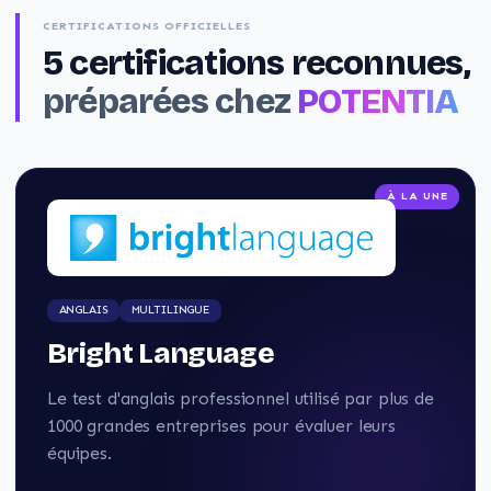
CERTIFICATIONS OFFICIELLES
5
certifications reconnues,
préparées chez
POTENTIA
À LA UNE
ANGLAIS
MULTILINGUE
Bright Language
Le test d'anglais professionnel utilisé par plus de
1000 grandes entreprises pour évaluer leurs
équipes.